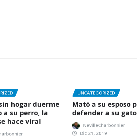
RIZED
UNCATEGORIZED
sin hogar duerme
Mató a su esposo p
 a su perro, la
defender a su gato
e hace viral
NevilleCharbonnier
Dic 21, 2019
harbonnier