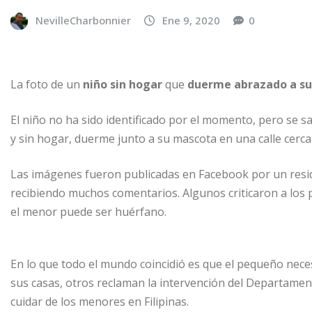
NevilleCharbonnier
Ene 9, 2020
0
La foto de un
niño sin hogar
que
duerme abrazado a su
El niño no ha sido identificado por el momento, pero se sa
y sin hogar, duerme junto a su mascota en una calle cercan
Las imágenes fueron publicadas en Facebook por un reside
recibiendo muchos comentarios. Algunos criticaron a los
el menor puede ser huérfano.
En lo que todo el mundo coincidió es que el pequeño neces
sus casas, otros reclaman la intervención del Departament
cuidar de los menores en Filipinas.