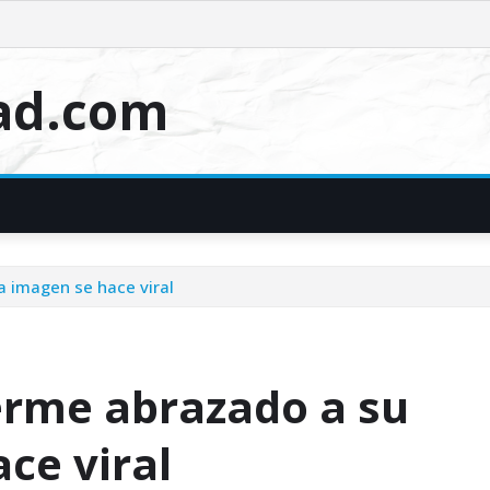
dad.com
a imagen se hace viral
erme abrazado a su
ce viral