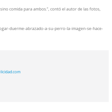
o sino comida para ambos.”, contó el autor de las fotos,
hogar-duerme-abrazado-a-su-perro-la-imagen-se-hace-
licidad.com