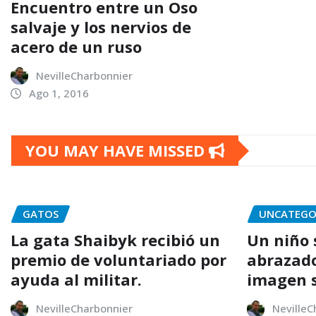
Encuentro entre un Oso
salvaje y los nervios de
acero de un ruso
NevilleCharbonnier
Ago 1, 2016
YOU MAY HAVE MISSED
GATOS
UNCATEGO
La gata Shaibyk recibió un
Un niño 
premio de voluntariado por
abrazado
ayuda al militar.
imagen s
NevilleCharbonnier
NevilleC