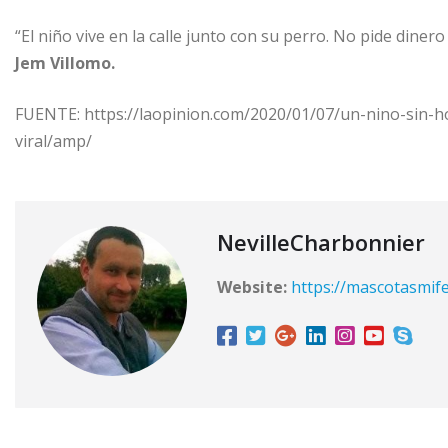
“El niño vive en la calle junto con su perro. No pide diner
Jem Villomo.
FUENTE: https://laopinion.com/2020/01/07/un-nino-sin-
viral/amp/
NevilleCharbonnier
Website:
https://mascotasmife