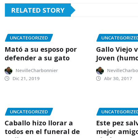
RELATED STORY
UNCATEGORIZED
UNCATEGORIZE
Mató a su esposo por
Gallo Viejo 
defender a su gato
Joven (humo
NevilleCharbonnier
NevilleCharbo
Dic 21, 2019
Abr 30, 2017
UNCATEGORIZED
UNCATEGORIZE
Caballo hizo llorar a
Este pez sal
todos en el funeral de
mejor amigo