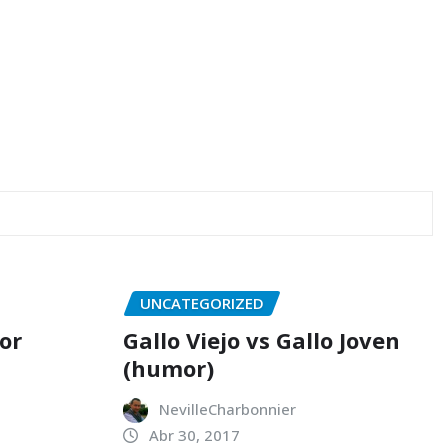
UNCATEGORIZED
or
Gallo Viejo vs Gallo Joven
(humor)
NevilleCharbonnier
Abr 30, 2017