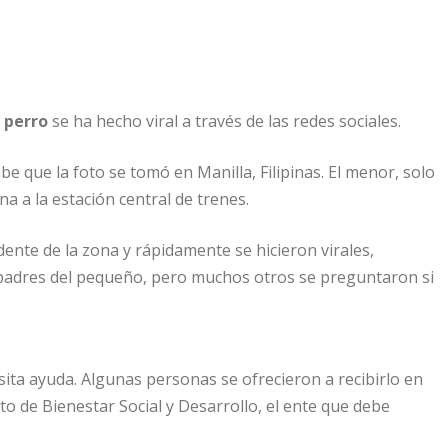
 perro
se ha hecho viral a través de las redes sociales.
be que la foto se tomó en Manilla, Filipinas. El menor, solo
a a la estación central de trenes.
nte de la zona y rápidamente se hicieron virales,
 padres del pequeño, pero muchos otros se preguntaron si
ita ayuda. Algunas personas se ofrecieron a recibirlo en
o de Bienestar Social y Desarrollo, el ente que debe