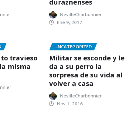
duraznenses
nnier
NevilleCharbonnier
Ene 9, 2017
D
UNCATEGORIZED
to travieso
Militar se esconde y le
 la misma
da a su perro la
sorpresa de su vida al
volver a casa
nnier
NevilleCharbonnier
Nov 1, 2016