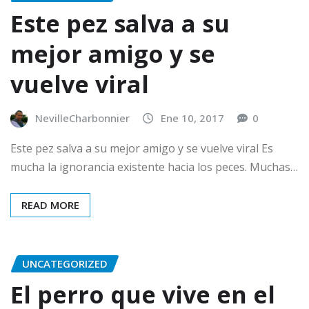
Este pez salva a su
mejor amigo y se
vuelve viral
NevilleCharbonnier
Ene 10, 2017
0
Este pez salva a su mejor amigo y se vuelve viral Es
mucha la ignorancia existente hacia los peces. Muchas…
READ MORE
UNCATEGORIZED
El perro que vive en el