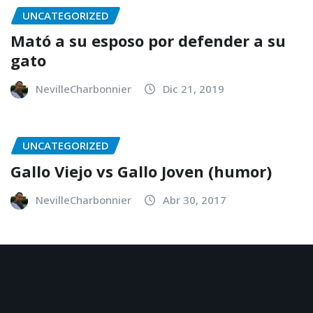
UNCATEGORIZED
Mató a su esposo por defender a su
gato
NevilleCharbonnier
Dic 21, 2019
UNCATEGORIZED
Gallo Viejo vs Gallo Joven (humor)
NevilleCharbonnier
Abr 30, 2017