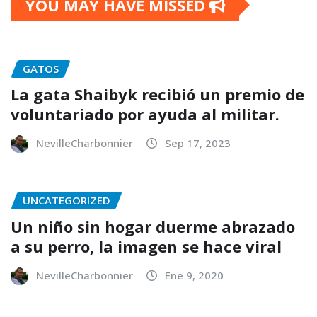
YOU MAY HAVE MISSED
GATOS
La gata Shaibyk recibió un premio de
voluntariado por ayuda al militar.
NevilleCharbonnier
Sep 17, 2023
UNCATEGORIZED
Un niño sin hogar duerme abrazado
a su perro, la imagen se hace viral
NevilleCharbonnier
Ene 9, 2020