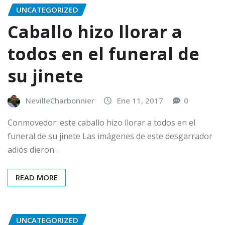
UNCATEGORIZED
Caballo hizo llorar a
todos en el funeral de
su jinete
NevilleCharbonnier
Ene 11, 2017
0
Conmovedor: este caballo hizo llorar a todos en el
funeral de su jinete Las imágenes de este desgarrador
adiós dieron…
READ MORE
UNCATEGORIZED