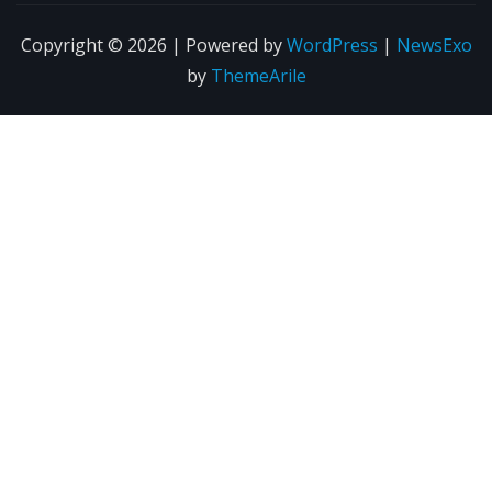
Copyright © 2026 | Powered by
WordPress
|
NewsExo
by
ThemeArile