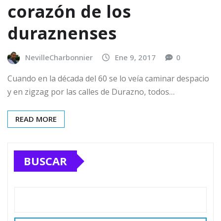
corazón de los
duraznenses
NevilleCharbonnier
Ene 9, 2017
0
Cuando en la década del 60 se lo veía caminar despacio
y en zigzag por las calles de Durazno, todos…
READ MORE
BUSCAR