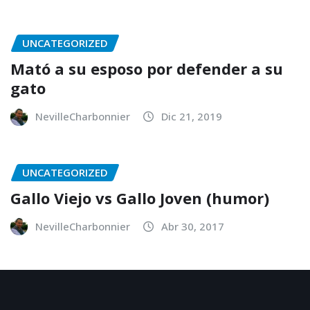
UNCATEGORIZED
Mató a su esposo por defender a su
gato
NevilleCharbonnier
Dic 21, 2019
UNCATEGORIZED
Gallo Viejo vs Gallo Joven (humor)
NevilleCharbonnier
Abr 30, 2017