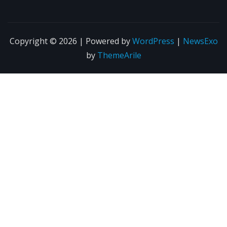
Copyright © 2026 | Powered by
WordPress
|
NewsExo
by
ThemeArile