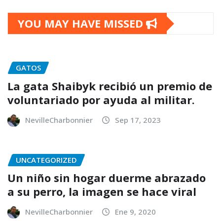
YOU MAY HAVE MISSED
GATOS
La gata Shaibyk recibió un premio de
voluntariado por ayuda al militar.
NevilleCharbonnier
Sep 17, 2023
UNCATEGORIZED
Un niño sin hogar duerme abrazado
a su perro, la imagen se hace viral
NevilleCharbonnier
Ene 9, 2020