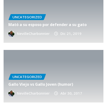
UNCATEGORIZED
Mató a su esposo por defender a su gato
NevilleCharbonnier
Dic 21, 2019
UNCATEGORIZED
Gallo Viejo vs Gallo Joven (humor)
NevilleCharbonnier
Abr 30, 2017