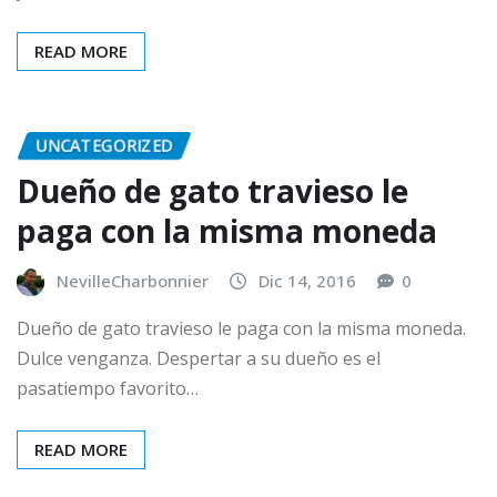
READ MORE
UNCATEGORIZED
Dueño de gato travieso le
paga con la misma moneda
NevilleCharbonnier
Dic 14, 2016
0
Dueño de gato travieso le paga con la misma moneda.
Dulce venganza. Despertar a su dueño es el
pasatiempo favorito…
READ MORE