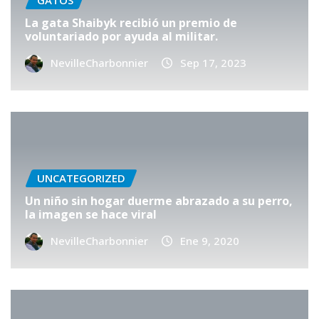
GATOS
La gata Shaibyk recibió un premio de
voluntariado por ayuda al militar.
NevilleCharbonnier
Sep 17, 2023
UNCATEGORIZED
Un niño sin hogar duerme abrazado a su perro,
la imagen se hace viral
NevilleCharbonnier
Ene 9, 2020