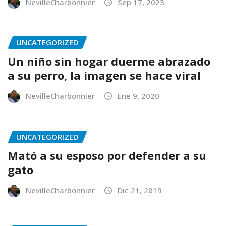
NevilleCharbonnier
Sep 17, 2023
UNCATEGORIZED
Un niño sin hogar duerme abrazado
a su perro, la imagen se hace viral
NevilleCharbonnier
Ene 9, 2020
UNCATEGORIZED
Mató a su esposo por defender a su
gato
NevilleCharbonnier
Dic 21, 2019