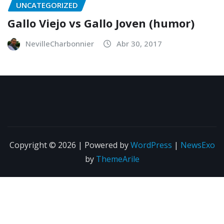
UNCATEGORIZED
Gallo Viejo vs Gallo Joven (humor)
NevilleCharbonnier
Abr 30, 2017
Copyright © 2026 | Powered by
WordPress
|
NewsExo
by
ThemeArile