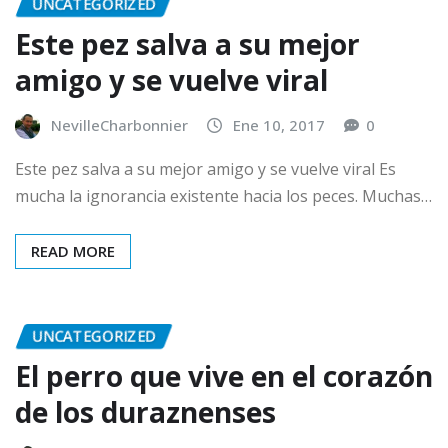
UNCATEGORIZED
Este pez salva a su mejor
amigo y se vuelve viral
NevilleCharbonnier
Ene 10, 2017
0
Este pez salva a su mejor amigo y se vuelve viral Es
mucha la ignorancia existente hacia los peces. Muchas…
READ MORE
UNCATEGORIZED
El perro que vive en el corazón
de los duraznenses