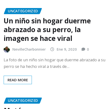
UNCATEGORIZED
Un niño sin hogar duerme
abrazado a su perro, la
imagen se hace viral
NevilleCharbonnier
Ene 9, 2020
0
La foto de un niño sin hogar que duerme abrazado a su
perro se ha hecho viral a través de…
READ MORE
UNCATEGORIZED