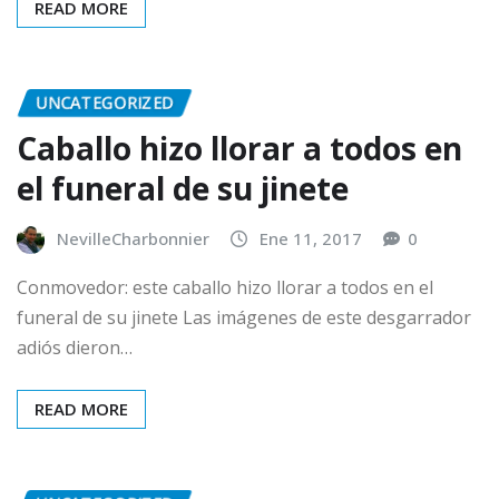
READ MORE
UNCATEGORIZED
Caballo hizo llorar a todos en
el funeral de su jinete
NevilleCharbonnier
Ene 11, 2017
0
Conmovedor: este caballo hizo llorar a todos en el
funeral de su jinete Las imágenes de este desgarrador
adiós dieron…
READ MORE