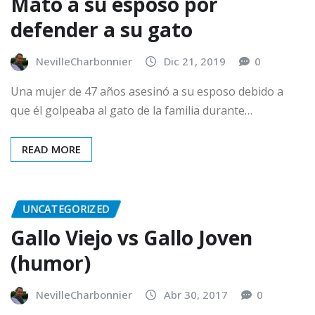
Mató a su esposo por
defender a su gato
NevilleCharbonnier
Dic 21, 2019
0
Una mujer de 47 años asesinó a su esposo debido a
que él golpeaba al gato de la familia durante…
READ MORE
UNCATEGORIZED
Gallo Viejo vs Gallo Joven
(humor)
NevilleCharbonnier
Abr 30, 2017
0