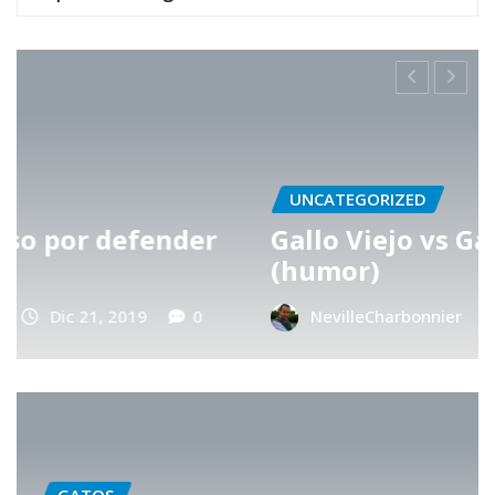
UNCATEGORIZED
Gallo Viejo vs Gallo Joven
(humor)
NevilleCharbonnier
Abr 30, 2017
0