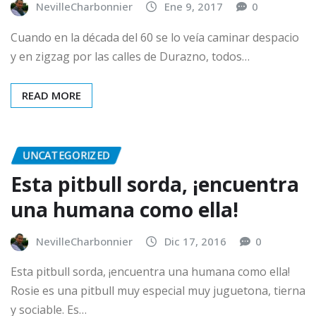
NevilleCharbonnier
Ene 9, 2017
0
Cuando en la década del 60 se lo veía caminar despacio
y en zigzag por las calles de Durazno, todos…
READ MORE
UNCATEGORIZED
Esta pitbull sorda, ¡encuentra
una humana como ella!
NevilleCharbonnier
Dic 17, 2016
0
Esta pitbull sorda, ¡encuentra una humana como ella!
Rosie es una pitbull muy especial muy juguetona, tierna
y sociable. Es…