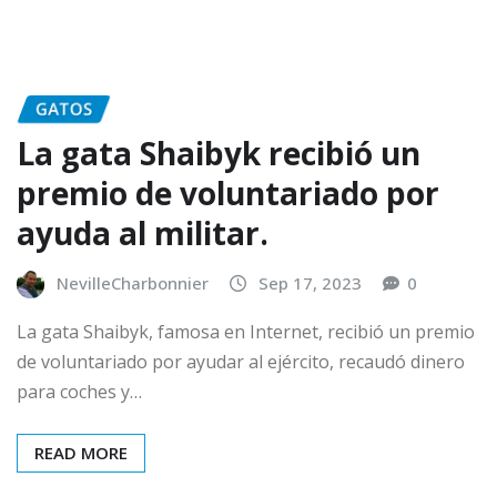
GATOS
La gata Shaibyk recibió un
premio de voluntariado por
ayuda al militar.
NevilleCharbonnier
Sep 17, 2023
0
La gata Shaibyk, famosa en Internet, recibió un premio
de voluntariado por ayudar al ejército, recaudó dinero
para coches y…
READ MORE