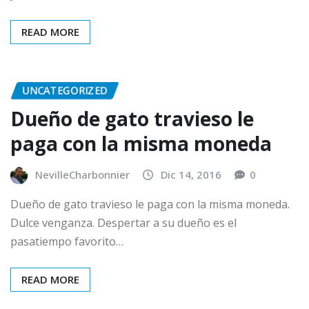
READ MORE
UNCATEGORIZED
Dueño de gato travieso le
paga con la misma moneda
NevilleCharbonnier
Dic 14, 2016
0
Dueño de gato travieso le paga con la misma moneda.
Dulce venganza. Despertar a su dueño es el
pasatiempo favorito…
READ MORE