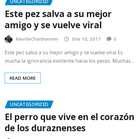
UNCATEGORIZED
Este pez salva a su mejor
amigo y se vuelve viral
NevilleCharbonnier
Ene 10, 2017
0
Este pez salva a su mejor amigo y se vuelve viral Es
mucha la ignorancia existente hacia los peces. Muchas…
READ MORE
UNCATEGORIZED
El perro que vive en el corazón
de los duraznenses