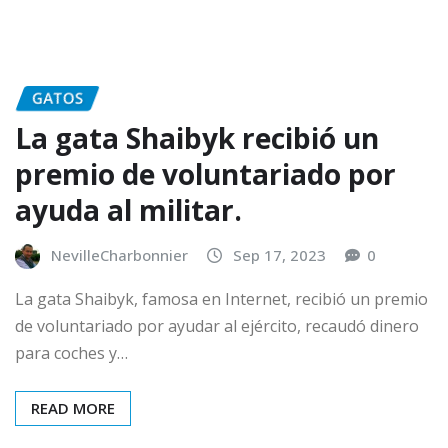
GATOS
La gata Shaibyk recibió un
premio de voluntariado por
ayuda al militar.
NevilleCharbonnier
Sep 17, 2023
0
La gata Shaibyk, famosa en Internet, recibió un premio
de voluntariado por ayudar al ejército, recaudó dinero
para coches y…
READ MORE