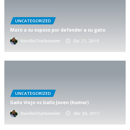
UNCATEGORIZED
Mató a su esposo por defender a su gato
NevilleCharbonnier
Dic 21, 2019
UNCATEGORIZED
Gallo Viejo vs Gallo Joven (humor)
NevilleCharbonnier
Abr 30, 2017