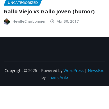
UNCATEGORIZED
Gallo Viejo vs Gallo Joven (humor)
NevilleCharbonnier
Abr 30, 2017
Copyright © 2026 | Powered by
WordPress
|
NewsExo
by
ThemeArile