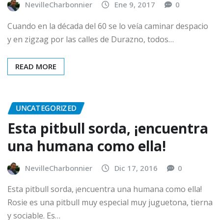
NevilleCharbonnier
Ene 9, 2017
0
Cuando en la década del 60 se lo veía caminar despacio
y en zigzag por las calles de Durazno, todos…
READ MORE
UNCATEGORIZED
Esta pitbull sorda, ¡encuentra
una humana como ella!
NevilleCharbonnier
Dic 17, 2016
0
Esta pitbull sorda, ¡encuentra una humana como ella!
Rosie es una pitbull muy especial muy juguetona, tierna
y sociable. Es…