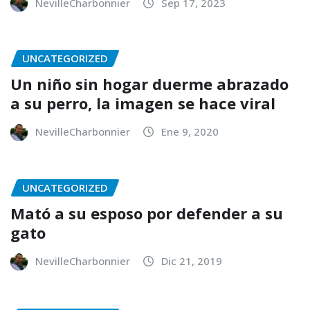
NevilleCharbonnier
Sep 17, 2023
UNCATEGORIZED
Un niño sin hogar duerme abrazado
a su perro, la imagen se hace viral
NevilleCharbonnier
Ene 9, 2020
UNCATEGORIZED
Mató a su esposo por defender a su
gato
NevilleCharbonnier
Dic 21, 2019