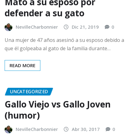
Mató a su esposo por
defender a su gato
NevilleCharbonnier
Dic 21, 2019
0
Una mujer de 47 años asesinó a su esposo debido a
que él golpeaba al gato de la familia durante…
READ MORE
UNCATEGORIZED
Gallo Viejo vs Gallo Joven
(humor)
NevilleCharbonnier
Abr 30, 2017
0