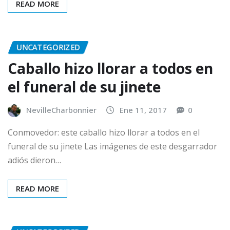
READ MORE
UNCATEGORIZED
Caballo hizo llorar a todos en
el funeral de su jinete
NevilleCharbonnier
Ene 11, 2017
0
Conmovedor: este caballo hizo llorar a todos en el
funeral de su jinete Las imágenes de este desgarrador
adiós dieron…
READ MORE