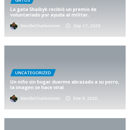
GATOS
La gata Shaibyk recibió un premio de
voluntariado por ayuda al militar.
NevilleCharbonnier
Sep 17, 2023
UNCATEGORIZED
Un niño sin hogar duerme abrazado a su perro,
la imagen se hace viral
NevilleCharbonnier
Ene 9, 2020