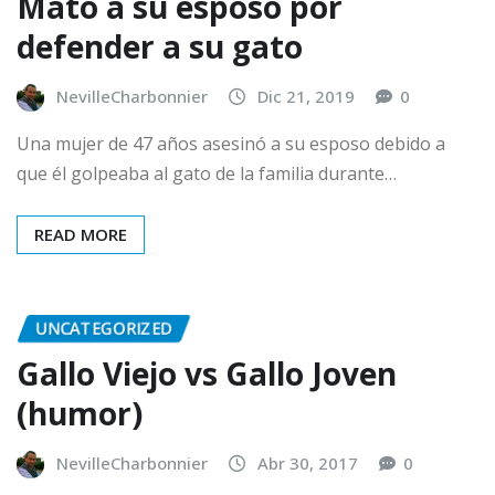
Mató a su esposo por
defender a su gato
NevilleCharbonnier
Dic 21, 2019
0
Una mujer de 47 años asesinó a su esposo debido a
que él golpeaba al gato de la familia durante…
READ MORE
UNCATEGORIZED
Gallo Viejo vs Gallo Joven
(humor)
NevilleCharbonnier
Abr 30, 2017
0