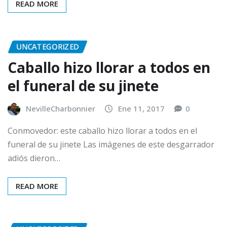
READ MORE
UNCATEGORIZED
Caballo hizo llorar a todos en
el funeral de su jinete
NevilleCharbonnier
Ene 11, 2017
0
Conmovedor: este caballo hizo llorar a todos en el
funeral de su jinete Las imágenes de este desgarrador
adiós dieron…
READ MORE