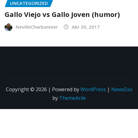
UNCATEGORIZED
Gallo Viejo vs Gallo Joven (humor)
NevilleCharbonnier
Abr 30, 2017
Copyright © 2026 | Powered by
WordPress
|
NewsExo
by
ThemeArile