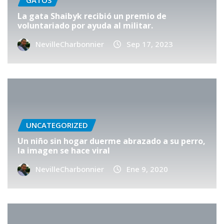
GATOS
La gata Shaibyk recibió un premio de
voluntariado por ayuda al militar.
NevilleCharbonnier
Sep 17, 2023
UNCATEGORIZED
Un niño sin hogar duerme abrazado a su perro,
la imagen se hace viral
NevilleCharbonnier
Ene 9, 2020