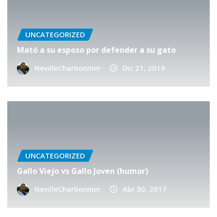
UNCATEGORIZED
Mató a su esposo por defender a su gato
NevilleCharbonnier
Dic 21, 2019
UNCATEGORIZED
Gallo Viejo vs Gallo Joven (humor)
NevilleCharbonnier
Abr 30, 2017