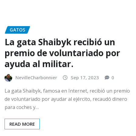
GATOS
La gata Shaibyk recibió un
premio de voluntariado por
ayuda al militar.
NevilleCharbonnier
Sep 17, 2023
0
La gata Shaibyk, famosa en Internet, recibió un premio
de voluntariado por ayudar al ejército, recaudó dinero
para coches y…
READ MORE