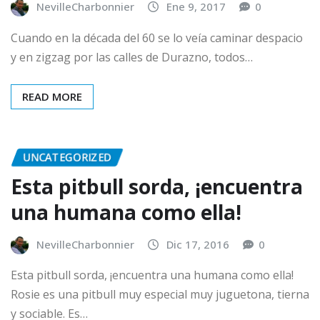
NevilleCharbonnier
Ene 9, 2017
0
Cuando en la década del 60 se lo veía caminar despacio
y en zigzag por las calles de Durazno, todos…
READ MORE
UNCATEGORIZED
Esta pitbull sorda, ¡encuentra
una humana como ella!
NevilleCharbonnier
Dic 17, 2016
0
Esta pitbull sorda, ¡encuentra una humana como ella!
Rosie es una pitbull muy especial muy juguetona, tierna
y sociable. Es…