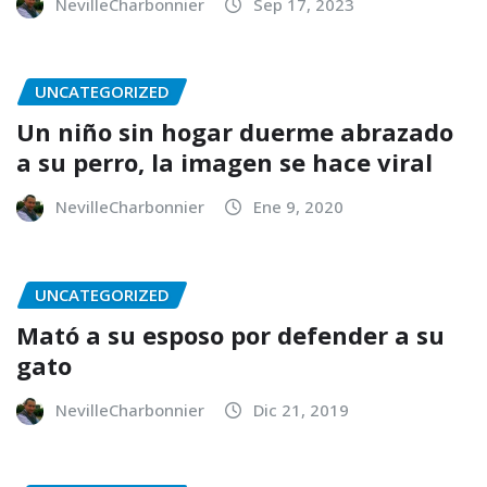
NevilleCharbonnier
Sep 17, 2023
UNCATEGORIZED
Un niño sin hogar duerme abrazado
a su perro, la imagen se hace viral
NevilleCharbonnier
Ene 9, 2020
UNCATEGORIZED
Mató a su esposo por defender a su
gato
NevilleCharbonnier
Dic 21, 2019