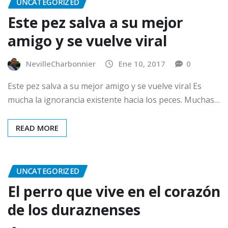
UNCATEGORIZED
Este pez salva a su mejor
amigo y se vuelve viral
NevilleCharbonnier
Ene 10, 2017
0
Este pez salva a su mejor amigo y se vuelve viral Es
mucha la ignorancia existente hacia los peces. Muchas…
READ MORE
UNCATEGORIZED
El perro que vive en el corazón
de los duraznenses