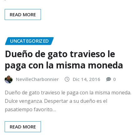
READ MORE
UNCATEGORIZED
Dueño de gato travieso le
paga con la misma moneda
NevilleCharbonnier
Dic 14, 2016
0
Dueño de gato travieso le paga con la misma moneda.
Dulce venganza. Despertar a su dueño es el
pasatiempo favorito…
READ MORE