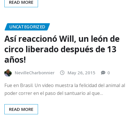
READ MORE
UNCATEGORIZED
Así reaccionó Will, un león de
circo liberado después de 13
años!
NevilleCharbonnier
May 26, 2015
0
Fue en Brasil. Un video muestra la felicidad del animal al
poder correr en el paso del santuario al que…
READ MORE