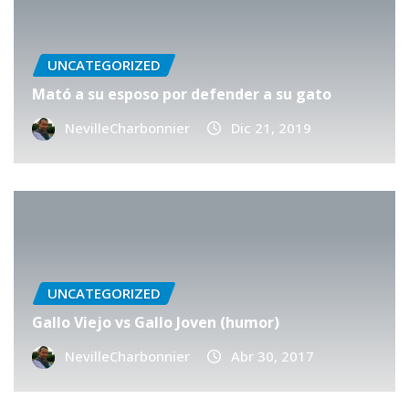
UNCATEGORIZED
Mató a su esposo por defender a su gato
NevilleCharbonnier
Dic 21, 2019
UNCATEGORIZED
Gallo Viejo vs Gallo Joven (humor)
NevilleCharbonnier
Abr 30, 2017