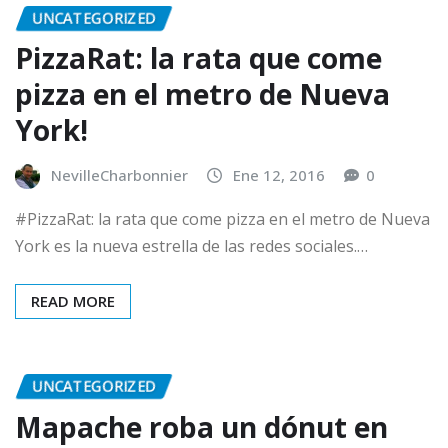
UNCATEGORIZED
PizzaRat: la rata que come
pizza en el metro de Nueva
York!
NevilleCharbonnier
Ene 12, 2016
0
#PizzaRat: la rata que come pizza en el metro de Nueva
York es la nueva estrella de las redes sociales.…
READ MORE
UNCATEGORIZED
Mapache roba un dónut en