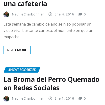
una cafetería
NevilleCharbonnier
Ene 4, 2016
0
Esta semana de cambio de año se hizo popular un
video viral bastante curioso: el momento en que un
mapache…
READ MORE
UNCATEGORIZED
La Broma del Perro Quemado
en Redes Sociales
NevilleCharbonnier
Ene 1, 2016
0