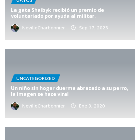
GATOS
La gata Shaibyk recibió un premio de
voluntariado por ayuda al militar.
NevilleCharbonnier
Sep 17, 2023
UNCATEGORIZED
Un niño sin hogar duerme abrazado a su perro,
la imagen se hace viral
NevilleCharbonnier
Ene 9, 2020