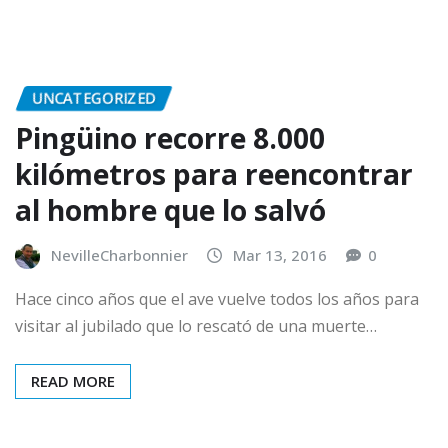
UNCATEGORIZED
Pingüino recorre 8.000
kilómetros para reencontrar
al hombre que lo salvó
NevilleCharbonnier
Mar 13, 2016
0
Hace cinco años que el ave vuelve todos los años para
visitar al jubilado que lo rescató de una muerte…
READ MORE