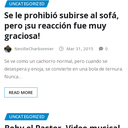
UNCATEGORIZED
Se le prohibió subirse al sofá,
pero ¡su reacción fue muy
graciosa!
NevilleCharbonnier
Mar 31, 2015
0
Se ve como un cachorro normal, pero cuando se
desespera y enoja, se convierte en una bola de ternura.
Nunca…
READ MORE
UNCATEGORIZED