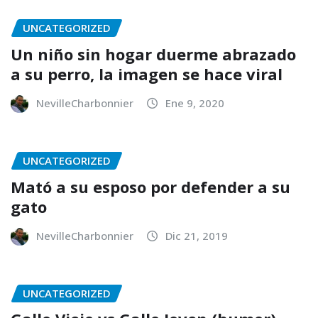
UNCATEGORIZED
Un niño sin hogar duerme abrazado
a su perro, la imagen se hace viral
NevilleCharbonnier
Ene 9, 2020
UNCATEGORIZED
Mató a su esposo por defender a su
gato
NevilleCharbonnier
Dic 21, 2019
UNCATEGORIZED